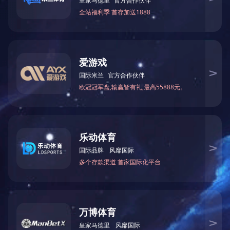
木工机械在中国发展前景分析：
02
今年来中国的家具产业发展迅猛，对木工机
2021-04
角洲移向长江三角洲和环渤海地区，有的独
简述木工机械分类及发展趋势
31
木工机械是指在木材加工工艺中，将木材加
2021-03
材。木材是人类发现利用最早的一种原料，
数控木屋生产线成套设备产品鉴
19
我公司研制的数控木屋生产线成套设备，在2
2019-02
威部门及国家木工机械检测中心主任“齐英杰