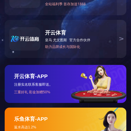
5木材加工配套设备
6家具制造机械
科学技术不断地向前发展，新技术、新材料、新工艺不断涌现。电
成化带来了新的活力，使机床的品种不断增加，技术水平不断提高
(1)提高木材的综合利用率。
(2)提高生产效率和自动化程度。
(3)提高加工精度。
(4)应用高新技术。
(5)发展柔性化，集成化加工制造系统。
(6)安全无公害加工生产系统。
上一篇：
木工机械在中国发展前景分析：挑战与机会并存
下一篇：
聚焦中国木工机械行业，聆听“和友”心声