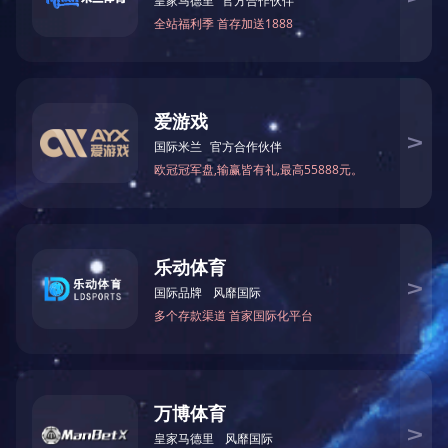
1木工锯床及跑车
2木工刨床
3木工开榫机,木工榫槽机,木工铣床
4木工车床及多用机床