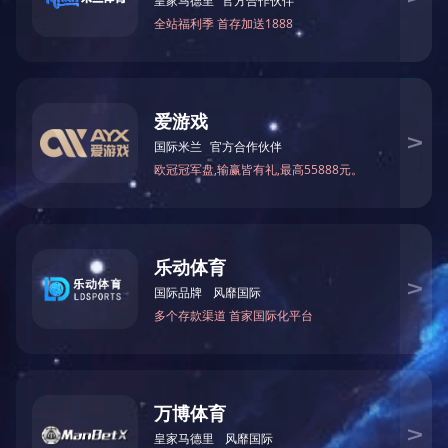
如原林业部直属的几家企业。其二：乡镇企业。以经营机制灵活，
展，如威海木工机械厂等。其三：民营、合资、独资企业。以多种
生产灵活性，可塑性大、生存力强，迅捷吸纳世界最新技术成果，经
马氏木工机械厂、烟台威力、台湾台中精机公司等。
展望我国木工机械的未来，发展前景较广阔。随着近几年家具、木
产产品。这就是因为目前国产木工机械总体技术水平已接近国外先
我国木工机械生产企业严格按照与国际先进标准等同的国家标准和
努力，如上山东曹县和友机械有限公司，其生产线设备已具备了国
山东曹县和友机械是一家经国家相关部门批准注册的企业，技术力
备、细木工生产线设备、热压机、家具板贴面机、涂胶机、升降台
和友机械所处地理位置优越，交通便利。与此同时，先进的生产设
业。
由于顺应了市场的需求，和友机械也随之得到发展，销售额快速递
用的木工机械及配件。
科学技术不断向前发展，新技术、新材料、新工艺不断涌现。电子