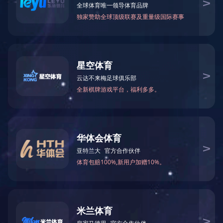
聚焦中国
聚焦中国木工机械行业，聆听“和友”心声
经过半个世纪的发展，我国木工机械已经建立了从研究、开发、生
工设备等69大类1100多种木工机械产品。木工机械年产值达10
有部分产品销往美国、俄罗斯及非洲的一些国家。
众所周知，家具制造机械是木工机械的主要组成部分。目前，我国
一般的平面刨床、圆型电锯等，数控技术机械和家具生产所需的一
现阶段，我国木工机械行业大致呈“三足鼎立”的格局。其一：国