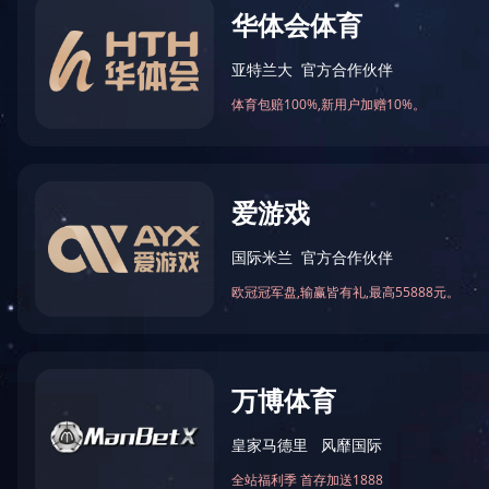
木屋设备类
门窗设备
干燥机系列设备
集