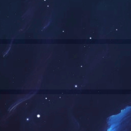
产品中心
华体会官方网页版-华体
会（中国）-华体会
木工刨床类
成材生产设备
刃磨机类
人造板及板式家