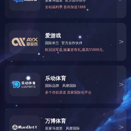
上一篇：
方舟9号别墅（井干式）
下一篇：
井干式重型木结构
关于中大
新闻资讯
About
News
公司简介
公司动态